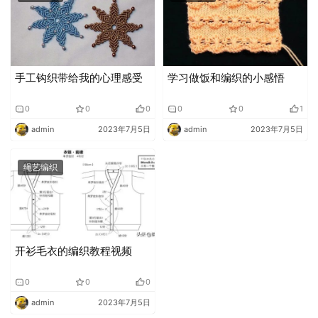
手工钩织带给我的心理感受
学习做饭和编织的小感悟
0
0
0
0
0
1
admin
2023年7月5日
admin
2023年7月5日
绳艺编织
开衫毛衣的编织教程视频
0
0
0
admin
2023年7月5日