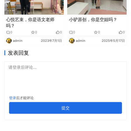
心悦艺束，你是语文老师
小驴原创，你是空姐吗？
吗？
0
0
0
0
0
0
admin
2023年7月1日
admin
2025年5月17日
发表回复
请登录后评论...
登录
后才能评论
提交