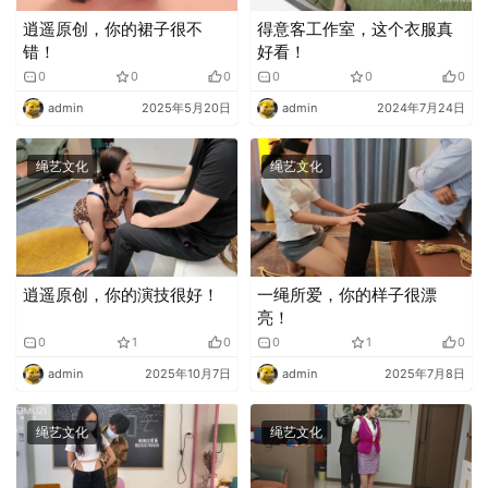
逍遥原创，你的裙子很不
得意客工作室，这个衣服真
错！
好看！
0
0
0
0
0
0
admin
2025年5月20日
admin
2024年7月24日
绳艺文化
绳艺文化
逍遥原创，你的演技很好！
一绳所爱，你的样子很漂
亮！
0
1
0
0
1
0
admin
2025年10月7日
admin
2025年7月8日
绳艺文化
绳艺文化