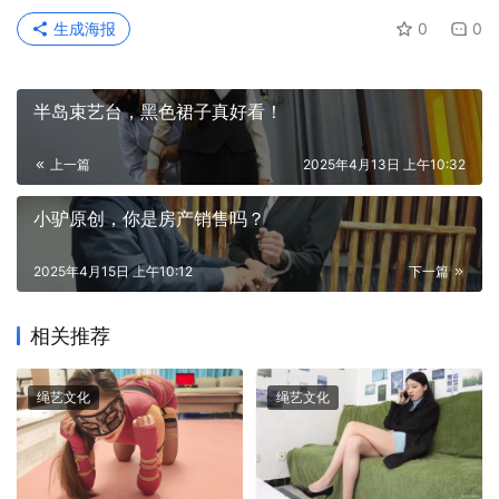
生成海报
0
0
半岛束艺台，黑色裙子真好看！
上一篇
2025年4月13日 上午10:32
小驴原创，你是房产销售吗？
2025年4月15日 上午10:12
下一篇
相关推荐
绳艺文化
绳艺文化