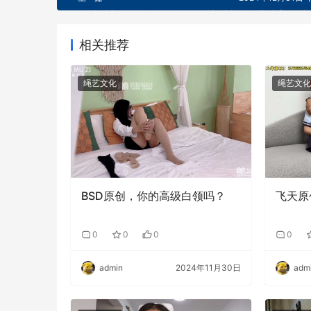
相关推荐
绳艺文化
绳艺文化
BSD原创，你的高级白领吗？
飞天原
0
0
0
0
admin
2024年11月30日
adm