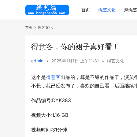
首页
绳艺文化
麻绳艺
首页
绳艺文化
得意客，你的裙子真好看！
admin
•
2025年1月1日 上午11:31
•
绳艺文化
这个是
得意客
出品的，算是不错的作品了，演员
不长，我已经发布了，喜欢的自己看，后面继续
作品编号:DYK383
视频大小:1.16 GB
视频时间:31分钟