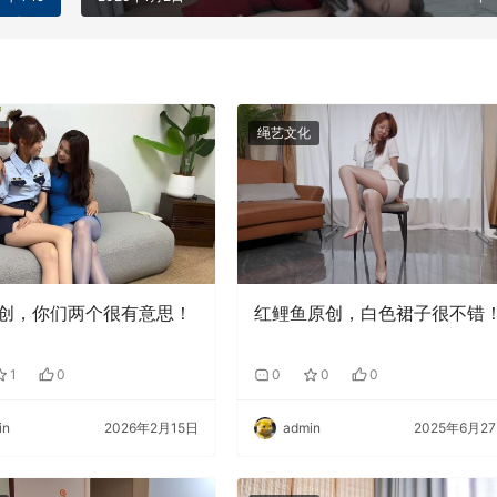
绳艺文化
创，你们两个很有意思！
红鲤鱼原创，白色裙子很不错
1
0
0
0
0
in
2026年2月15日
admin
2025年6月2