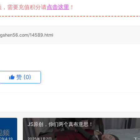
频，需要充值积分请
点击这里
！
ngshen56.com/14589.html
赞
(0)
JS原创，你们两个真有意思！
下午4:19
2025年1月2日
下