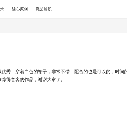
术
随心原创
绳艺编织
很优秀，穿着白色的裙子，非常不错，配合的也是可以的，时间
推荐得意客的作品，谢谢大家了。