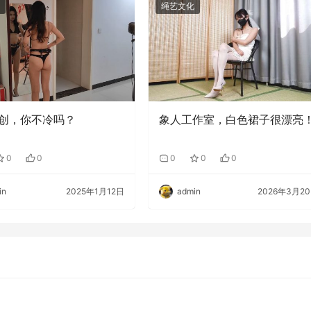
绳艺文化
创，你不冷吗？
象人工作室，白色裙子很漂亮
0
0
0
0
0
in
2025年1月12日
admin
2026年3月2